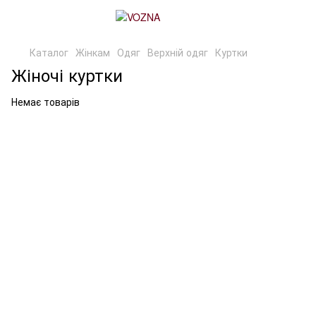
Каталог
Жінкам
Одяг
Верхній одяг
Куртки
Жіночі куртки
Немає товарів