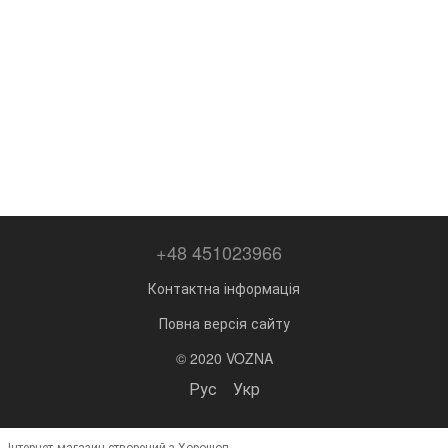
+48 451023966
Контактна інформація
Повна версія сайту
© 2020 VOZNA
Рус
Укр
Інтернет-магазин створений з Хорошоп