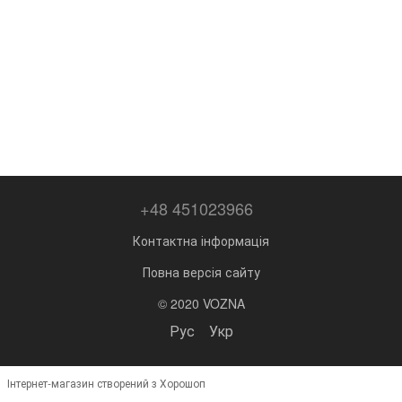
+48 451023966
Контактна інформація
Повна версія сайту
© 2020 VOZNA
Рус
Укр
Інтернет-магазин створений з Хорошоп