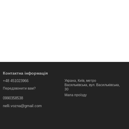
Контактна інформація
+48 451023966
Украна, Київ, метро
Васильківська, вул. Васильківська,
Передзвонити вам?
30
Мапа проїзду
0990358538
nelli.vozna@gmail.com