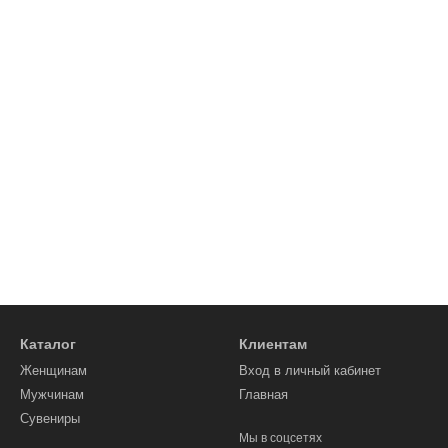
Каталог
Клиентам
Женщинам
Вход в личный кабинет
Мужчинам
Главная
Сувениры
Мы в соцсетях