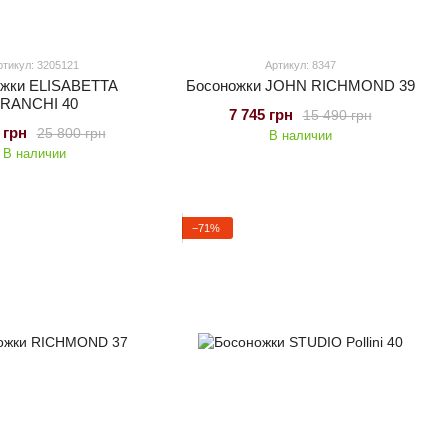
ртикул: 3205121
Артикул: 8347
ожки ELISABETTA
Босоножки JOHN RICHMOND 39
RANCHI 40
7 745 грн
15 490 грн
 грн
25 800 грн
В наличии
В наличии
−71%