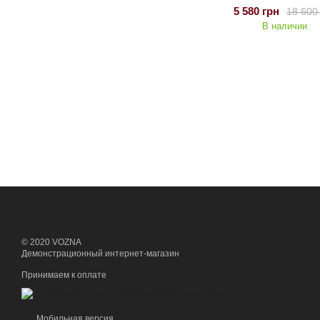
5 580 грн
18 600
В наличии
© 2020 VOZNA
Демонстрационный интернет-магазин
Принимаем к оплате
Мобильная версия