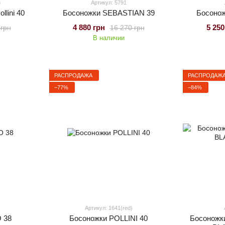
n
Артикул: 5791
lini 40
Босоножки SEBASTIAN 39
Босоно
4 880 грн
5 250
 грн
16 270 грн
В наличии
РАСПРОДАЖА
РАСПРОДАЖ
−77%
−84%
Артикул: 1641(red)
 38
Босоножки POLLINI 40
Босонож