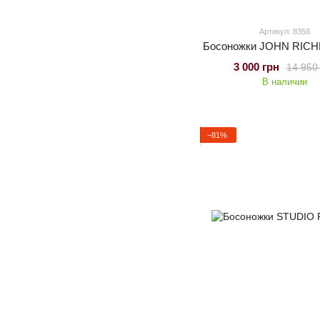
Артикул: 8358
Босоножки JOHN RIC
3 000 грн
14 950
В наличии
−81%