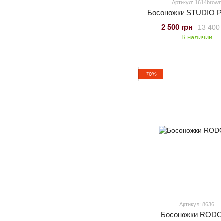
Артикул: 1614brow
Босоножки STUDIO Pol
2 500 грн
13 400
В наличии
−70%
Артикул: 8636
Босоножки RODO