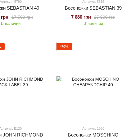
Артикул: 5790
Артикул: 5615
жки SEBASTIAN 40
Босоножки SEBASTIAN 39
 грн
7 680 грн
17 500 грн
25 600 грн
В наличии
В наличии
А
−70%
Артикул: B120
Артикул: 1660
ки JOHN RICHMOND
Босоножки MOSCHINO