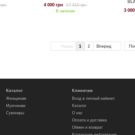
BLA
4 000 грн
 грн
17 310 грн
3 000
В наличии
Назад
1
2
Вперед
По
Каталог
Клиентам
Женщинам
Вход в личный кабинет
Мужчинам
Каталог
Сувениры
О нас
Оплата и доставка
Обмен и возврат
Контактная информация