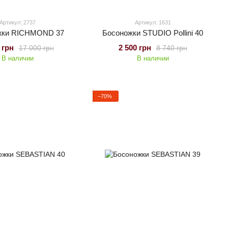
Артикул: 2737
Артикул: 1631
жки RICHMOND 37
Босоножки STUDIO Pollini 40
 грн
2 500 грн
17 000 грн
8 740 грн
В наличии
В наличии
−70%