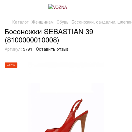
Каталог
Женщинам
Обувь
Босоножки, сандалии, шлепа
Босоножки SEBASTIAN 39
(8100000010008)
Артикул:
5791
Оставить отзыв
−70%