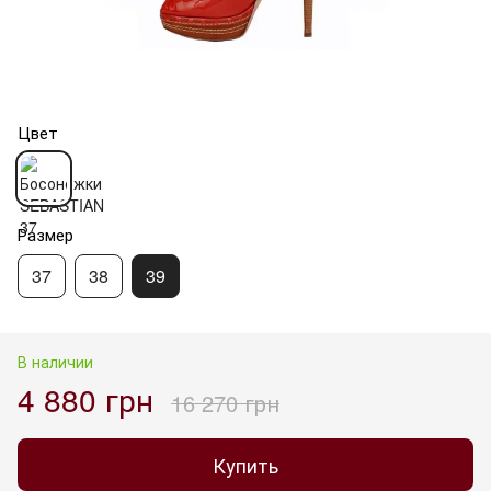
Цвет
Размер
37
38
39
В наличии
4 880 грн
16 270 грн
Купить