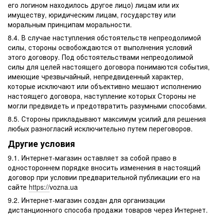
его логином находилось другое лицо) лицам или их
имуществу, юридическим лицам, государству или
моральным принципам моральности.
8.4. В случае наступления обстоятельств непреодолимой
силы, стороны освобождаются от выполнения условий
этого договору. Под обстоятельствами непреодолимой
силы для целей настоящего договора понимаются события,
имеющие чрезвычайный, непредвиденный характер,
которые исключают или объективно мешают исполнению
настоящего договора, наступление которых Стороны не
могли предвидеть и предотвратить разумными способами.
8.5. Стороны прикладывают максимум усилий для решения
любых разногласий исключительно путем переговоров.
Другие условия
9.1. Интернет-магазин оставляет за собой право в
одностороннем порядке вносить изменения в настоящий
договор при условии предварительной публикации его на
сайте
https://
vozna.ua
9.2. Интернет-магазин создан для организации
дистанционного способа продажи товаров через Интернет.