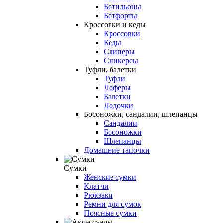
Ботильоны
Ботфорты
Кроссовки и кеды
Кроссовки
Кеды
Слиперы
Сникерсы
Туфли, балетки
Туфли
Лоферы
Балетки
Лодочки
Босоножки, сандалии, шлепанцы
Сандалии
Босоножки
Шлепанцы
Домашние тапочки
Сумки
Женские сумки
Клатчи
Рюкзаки
Ремни для сумок
Поясные сумки