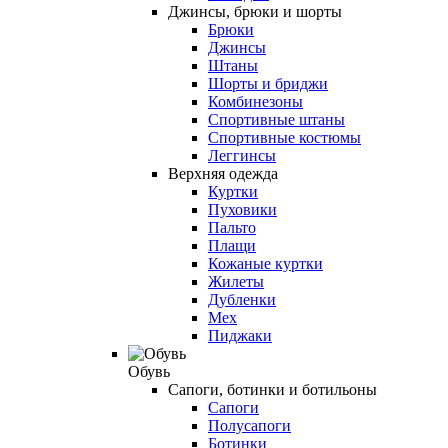
Джинсы, брюки и шорты
Брюки
Джинсы
Штаны
Шорты и бриджи
Комбинезоны
Спортивные штаны
Спортивные костюмы
Леггинсы
Верхняя одежда
Куртки
Пуховики
Пальто
Плащи
Кожаные куртки
Жилеты
Дубленки
Мех
Пиджаки
Обувь
Сапоги, ботинки и ботильоны
Сапоги
Полусапоги
Ботинки