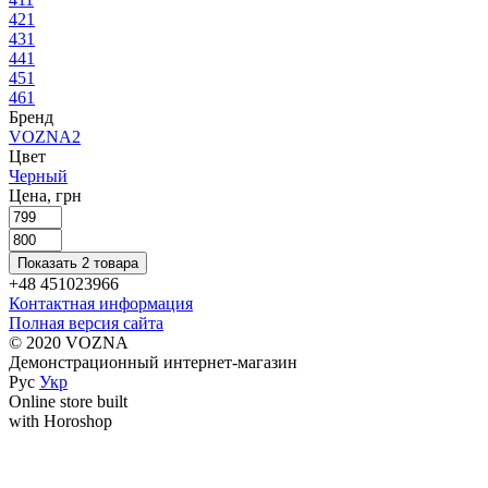
42
1
43
1
44
1
45
1
46
1
Бренд
VOZNA
2
Цвет
Черный
Цена, грн
Показать 2 товара
+48 451023966
Контактная информация
Полная версия сайта
© 2020 VOZNA
Демонстрационный интернет-магазин
Рус
Укр
Online store built
with Horoshop