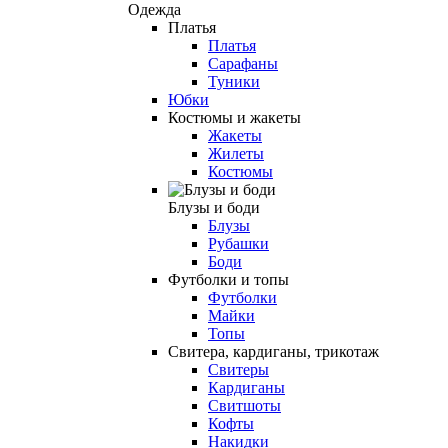
Одежда
Платья
Платья
Сарафаны
Туники
Юбки
Костюмы и жакеты
Жакеты
Жилеты
Костюмы
Блузы и боди
Блузы
Рубашки
Боди
Футболки и топы
Футболки
Майки
Топы
Свитера, кардиганы, трикотаж
Свитеры
Кардиганы
Свитшоты
Кофты
Накидки