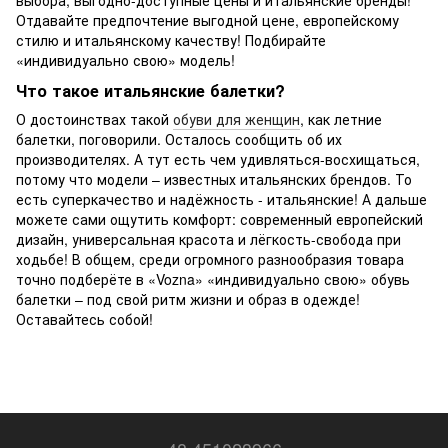
выбора, выгодно-доступные цены и итальянские бренды!
Отдавайте предпочтение выгодной цене, европейскому
стилю и итальянскому качеству! Подбирайте
«индивидуально свою» модель!
Что такое итальянские балетки?
О достоинствах такой
обуви для женщин
, как летние
балетки, поговорили. Осталось сообщить об их
производителях. А тут есть чем удивляться-восхищаться,
потому что модели – известных итальянских брендов. То
есть суперкачество и надёжность - итальянские! А дальше
можете сами ощутить комфорт: современный европейский
дизайн, универсальная красота и лёгкость-свобода при
ходьбе! В общем, среди огромного разнообразия товара
точно подберёте в «Vozna» «индивидуально свою» обувь
балетки – под свой ритм жизни и образ в одежде!
Оставайтесь собой!