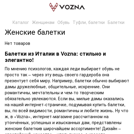
Каталог
Женщинам
Обувь
Туфли, балетки
Балетки
Женские балетки
Нет товаров
Балетки из Италии в Vozna: стильно и
элегантно!
По мнению психологов, каждая леди выбирает обувь не
просто так – через эту вещь своего гардероба она
презентует себя миру. Например, балетки обычно выбирают
дамы дружелюбные, общительные, искренние. Они
романтичны, мечтательны и чем-то творческим
обязательно увлекаются. Если вы, милые дамы оказались
на нашей интернет-страничке, подумывая купить балетки,
вы, по всей видимости, романтичны и любите жизнь. Ну что
ж, в «Vozna», интернет-магазине рассчитанном на
утончённых, успешных и изысканных дам, представлены
женские балеткив широчайшем ассортименте! Дизайн –