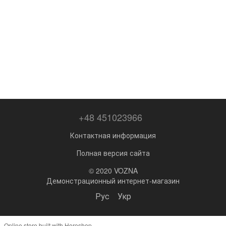
+48 451023966
Контактная информация
Полная версия сайта
© 2020 VOZNA
Демонстрационный интернет-магазин
Рус
Укр
Online store built with Horoshop