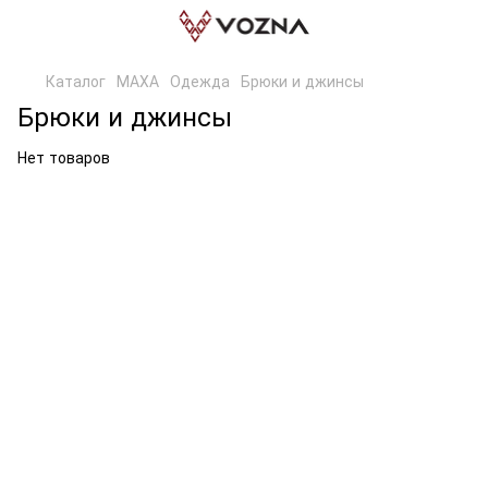
Каталог
МАХА
Одежда
Брюки и джинсы
Брюки и джинсы
Нет товаров