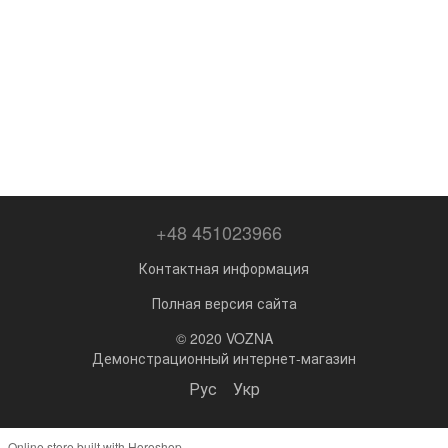
+48 451023966
Контактная информация
Полная версия сайта
© 2020 VOZNA
Демонстрационный интернет-магазин
Рус
Укр
Online store built with Horoshop