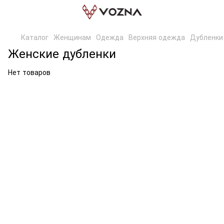
Каталог
Женщинам
Одежда
Верхняя одежда
Дубленки
Женские дубленки
Нет товаров