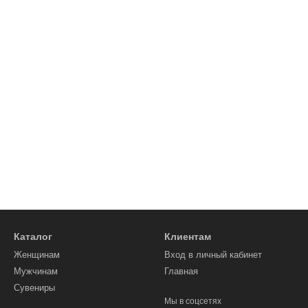
Каталог
Клиентам
Женщинам
Вход в личный кабинет
Мужчинам
Главная
Сувениры
Мы в соцсетях