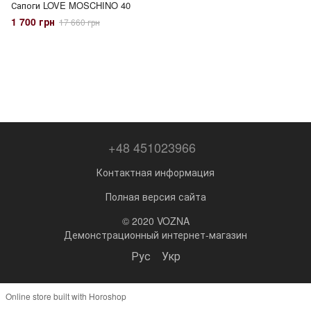
Сапоги LOVE MOSCHINO 40
1 700 грн
17 660 грн
+48 451023966
Контактная информация
Полная версия сайта
© 2020 VOZNA
Демонстрационный интернет-магазин
Рус
Укр
Online store built with Horoshop