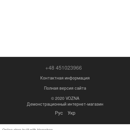
+48 451023966
Контактная информация
Полная версия сайта
© 2020 VOZNA
Демонстрационный интернет-магазин
Рус
Укр
Online store built with Horoshop