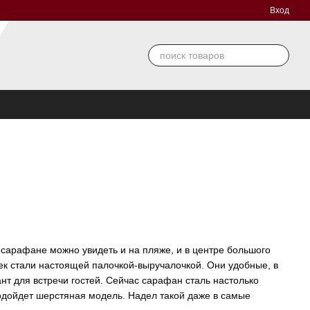
Вход
сарафане можно увидеть и на пляже, и в центре большого
к стали настоящей палочкой-выручалочкой. Они удобные, в
т для встречи гостей. Сейчас сарафан сталь настолько
одойдет шерстяная модель. Надел такой даже в самые