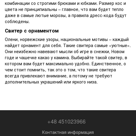
комбинации со строгими брюками и юбками. Размер кос и
цвета не принципиальны – главное, что вам будет тепло
даже в самые лютые морозы, а правила дресс-кода будут
соблюдены.
Свитер с орнаментом
Олени, норвежские узоры, национальные мотивы – каждый
найдет орнамент для себя. Такие свитера самые «уютные».
Они неизбежно навевают мысли об игре в снежки, Новом
годе и чашечке какао у камина. Выбирайте такой свитер, в
котором вам будет максимально удобно. Единственное, о
чем стоит помнить, так это о том, что такие свитера
всегда привлекают внимание, а потому не требуют
дополнительных украшений или яркого низа.
+48 451023966
Контактная информация