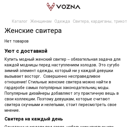
Каталог
Женщинам
Одежда
Свитера, кардиганы, трико
Женские свитера
Нет товаров
Уют с доставкой
Купить модный женский свитер – обязательная задача для
каждой модницы перед наступлением холодов. Это сугубо
зимний элемент одежды, который ни у каждой девушки
вызывает восторг. Совершенно несправедливое
отношение! Стильные женские свитера можно найти в
гардеробе самых популярных законодательниц моды.
Популярные дизайнеры добавляют эту практичную вещь в
свои коллекции. Поэтому девушкам, которые считают
свитера скучными и нелепыми, стоит пересмотреть свое
мнение.
Свитера на каждый день
Однотонные модели под горло, небольшим круглым или