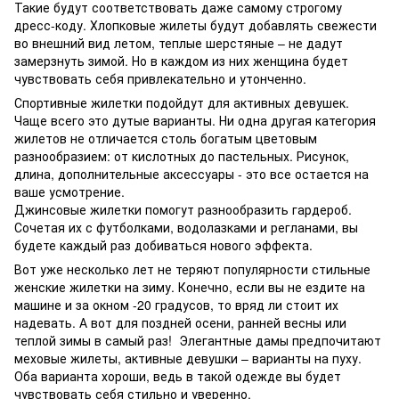
Такие будут соответствовать даже самому строгому
дресс-коду. Хлопковые жилеты будут добавлять свежести
во внешний вид летом, теплые шерстяные – не дадут
замерзнуть зимой. Но в каждом из них женщина будет
чувствовать себя привлекательно и утонченно.
Спортивные жилетки подойдут для активных девушек.
Чаще всего это дутые варианты. Ни одна другая категория
жилетов не отличается столь богатым цветовым
разнообразием: от кислотных до пастельных. Рисунок,
длина, дополнительные аксессуары - это все остается на
ваше усмотрение.
Джинсовые жилетки помогут разнообразить гардероб.
Сочетая их с футболками, водолазками и регланами, вы
будете каждый раз добиваться нового эффекта.
Вот уже несколько лет не теряют популярности стильные
женские жилетки на зиму. Конечно, если вы не ездите на
машине и за окном -20 градусов, то вряд ли стоит их
надевать. А вот для поздней осени, ранней весны или
теплой зимы в самый раз! Элегантные дамы предпочитают
меховые жилеты, активные девушки – варианты на пуху.
Оба варианта хороши, ведь в такой одежде вы будет
чувствовать себя стильно и уверенно.