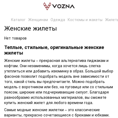
Каталог
Женщинам
Одежда
Костюмы и жакеты
Жилет
Женские жилеты
Нет товаров
Теплые, стильные, оригинальные женские
жилеты
Женские жилеты – прекрасная альтернатива пиджакам и
кофтам. Они незаменимы, когда хочется лишь слегка
утеплиться или добавить изюминку в образ. Большой выбор
фасонов позволит подобрать модель вне зависимости от
того, какой стиль вы предпочитаете. Можно подобрать
модель с воротником или без, на пуговице или со стильным
поясом, широкие или подчеркивающие силуэт. Благодаря
разнообразию использованных материалов, вы сможете
купить женский жилет для любого времени года.
Самые модные женские жилетки – это классические
варианты, прекрасно сочетающиеся с брюками и юбками.