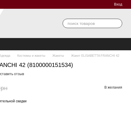
Вход
Одежда
Костюмы и жакеты
Жакеты
Жакет ELISABETTA FRANCHI 42
ANCHI 42 (8100000151534)
ставить отзыв
грн
В желания
тельной скидки