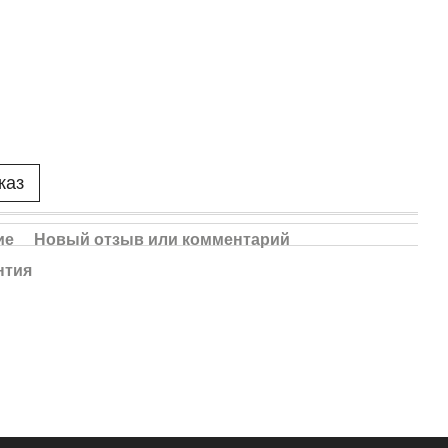
каз
ие
Новый отзыв или комментарий
нтия