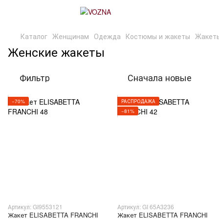
Каталог
Женщинам
Одежда
Костюмы и жакеты
Жакет
Женские жакеты
Фильтр
Сначала новые
−70%
РАСПРОДАЖА
−81%
Артикул: GI9553121
Артикул: GI 65A3236
Жакет ELISABETTA FRANCHI
Жакет ELISABETTA FRANCHI