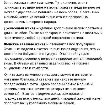
более изысканными платьями. Тут, конечно, стоит
принимать во внимание материал жакета, ведь именно он
может существенно повлиять на весь образ. Элегантный
женский жакет из легкой ткани станет прекрасным
дополнением вечернего наряда.
Джинсовый жакет
– удачное дополнение легких платьев и
длинных юбок. Также он прекрасно сочетается с шортами и
практически любой одеждой спортивного стиля.
Женские вязаные жакеты
становятся все популярнее.
Стильные модели жакетов не вызывают ощущения, что их
достали из бабушкиного сундука. Они подойдут для
прохладного осеннего вечера на природе или для холодной
зимы. В объемных вязаных изделиях вас не покинет
ощущение юта и комфорта.
Купить жакеты женские недорого можно в интеренте-
магазине Vozna.ua. В каталоге вы найдете немало
предложений с фото. Здесь собраны самые модные и
красивые жакеты, качество которых не вызывает
сомнений. Быстро оформив заказ, вам придется
подождать всего несколько дней, и модный женский жакет
пополнит вашу коллекцию любимых вещей.