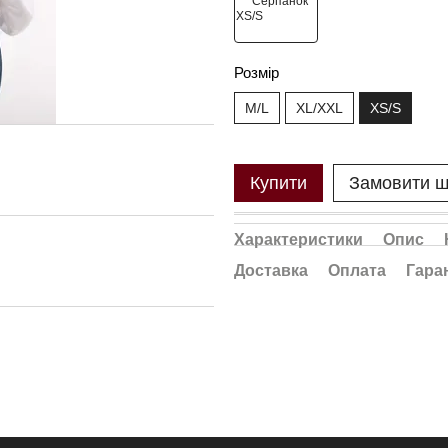
Розмір
M/L
XL/XXL
XS/S
Купити
Замовити 
Характеристики
Опис
Доставка
Оплата
Гара