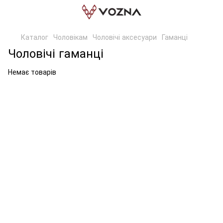
Каталог
Чоловікам
Чоловічі аксесуари
Гаманці
Чоловічі гаманці
Немає товарів