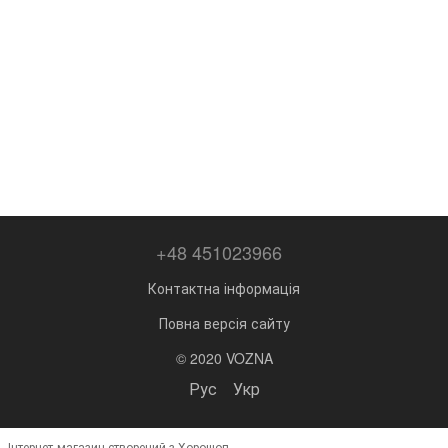
+48 451023966
Контактна інформація
Повна версія сайту
© 2020 VOZNA
Рус
Укр
Інтернет-магазин створений з Хорошоп