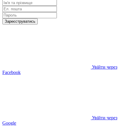
Зареєструватись
Увійти через
Facebook
Увійти через
Google