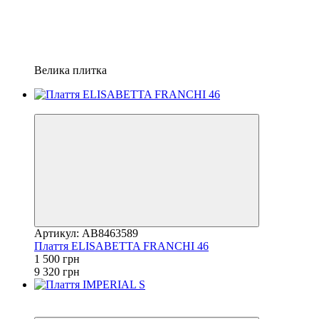
Велика плитка
−84%
Артикул: AB8463589
Плаття ELISABETTA FRANCHI 46
1 500 грн
9 320 грн
Розпродаж
−60%