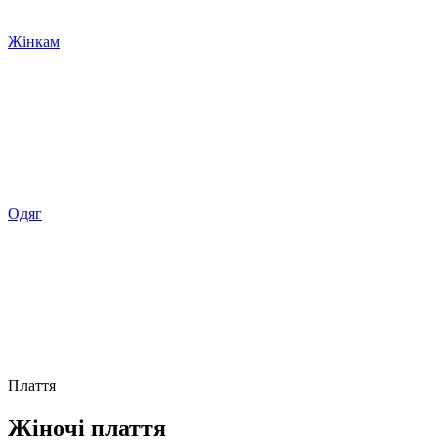
Жінкам
Одяг
Плаття
Жіночі плаття