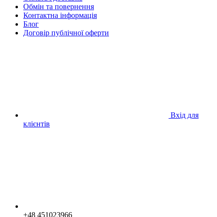
Обмін та повернення
Контактна інформація
Блог
Договір публічної оферти
Вхід для
клієнтів
+48 451023966