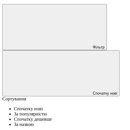
Фільтр
Спочатку нові
Сортування
Спочатку нові
За популярністю
Спочатку дешевше
За назвою