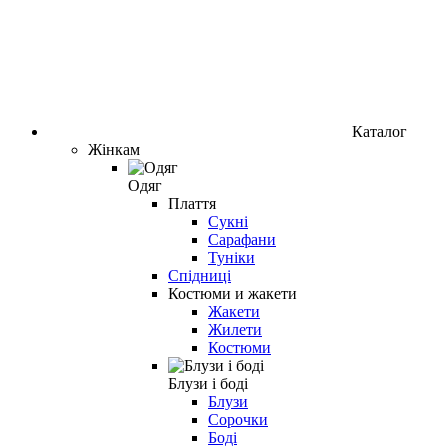
Каталог
Жінкам
Одяг
Плаття
Сукні
Сарафани
Туніки
Спідниці
Костюми и жакети
Жакети
Жилети
Костюми
Блузи і боді
Блузи
Сорочки
Боді