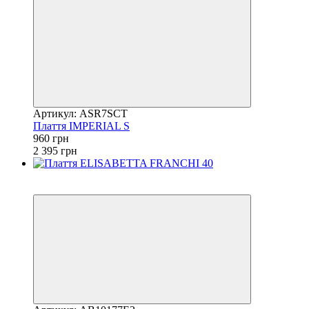
Артикул: ASR7SCT
Плаття IMPERIAL S
960 грн
2 395 грн
Розпродаж
−85%