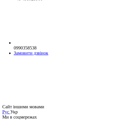
0990358538
Замовити дзвінок
Сайт іншими мовами
Рус
Укр
Ми в соцмережах