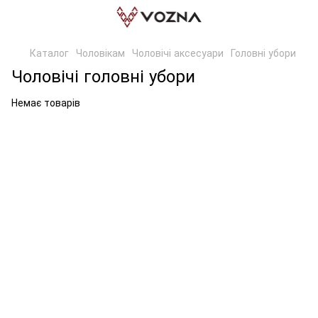
Каталог
Чоловікам
Чоловічі аксесуари
Головні убори
Чоловічі головні убори
Немає товарів