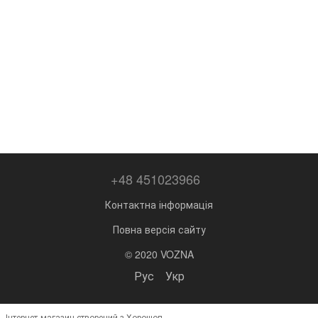
+48 451023966
Контактна інформація
Повна версія сайту
© 2020 VOZNA
Рус
Укр
Інтернет-магазин створений з Хорошоп