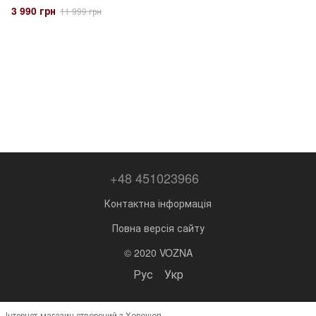
3 990 грн
11 999 грн
+48 451023966
Контактна інформація
Повна версія сайту
© 2020 VOZNA
Рус
Укр
Інтернет-магазин створений з Хорошоп