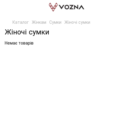
Каталог
Жінкам
Сумки
Жіночі сумки
Жіночі сумки
Немає товарів