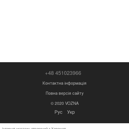
+48 451023966
Контактна інформація
Повна версія сайту
© 2020 VOZNA
Рус
Укр
Інтернет-магазин створений з Хорошоп