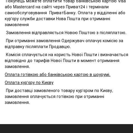
Покупець можете оплатити товар банківською картою Visa
або Mastercard на сайті через Приват24 і термінали
самообслуговування ПриватБанку. Оплата у відділенні або
кур'єру служби доставки Нова Пошта при отриманні
замовлення
Замовлення відправляється Новою Поштою з післяплатою.
При отриманні замовлення Одержувач оплачує комісію за
відправку післяплати Продавцю.
Комісія сплачується на користь Нової Пошти і визначається
відповідно до тарифів Нової Пошти в момент отримання
замовлення.
Оплата готівкою або банківською картою в шоурумі.
Оплата кур'єру по Києву
При доставці замовленого товару кур'єром по Києву,
замовлення оплачується готівкою при отриманні
замовлення.