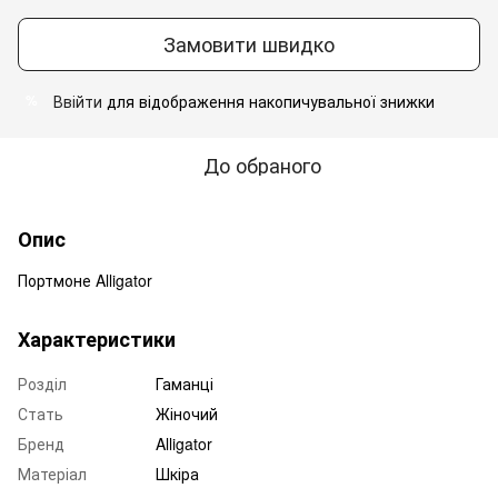
Замовити швидко
Ввійти
для відображення накопичувальної знижки
%
До обраного
Опис
Портмоне Alligator
Характеристики
Розділ
Гаманці
Стать
Жіночий
Бренд
Alligator
Матеріал
Шкіра