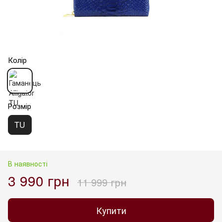
Колір
Розмір
TU
В наявності
3 990 грн
11 999 грн
Купити