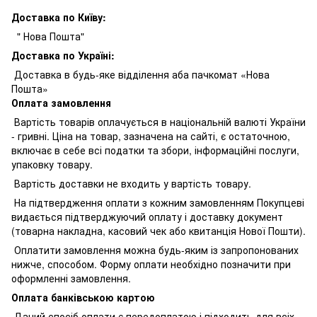
Доставка по Київу:
" Нова Пошта"
Доставка по Україні:
Доставка в будь-яке відділення аба пачкомат «Нова
Пошта»
Оплата замовлення
Вартість товарів оплачується в національній валюті України
- гривні. Ціна на товар, зазначена на сайті, є остаточною,
включає в себе всі податки та збори, інформаційні послуги,
упаковку товару.
Вартість доставки не входить у вартість товару.
На підтвердження оплати з кожним замовленням Покупцеві
видається підтверджуючий оплату і доставку документ
(товарна накладна, касовий чек або квитанція Нової Пошти).
Оплатити замовлення можна будь-яким із запропонованих
нижче, способом. Форму оплати необхідно позначити при
оформленні замовлення.
Оплата банківською картою
Даний спосіб оплати є передоплатою і підходить для всіх