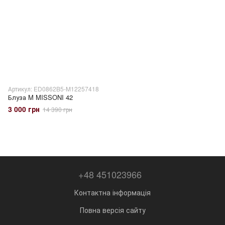
Артикул: ED0862B5-M12257418
Блуза M MISSONI 42
3 000 грн
14 390 грн
+48 451023966
Контактна інформація
Повна версія сайту