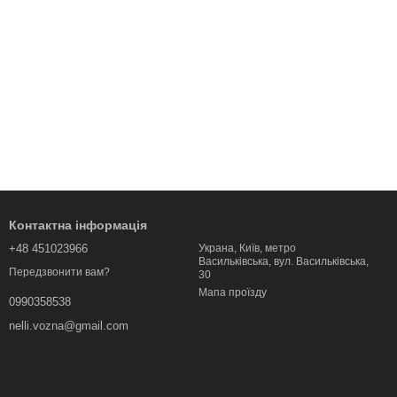
Контактна інформація
+48 451023966
Украна, Київ, метро
Васильківська, вул. Васильківська,
Передзвонити вам?
30
Мапа проїзду
0990358538
nelli.vozna@gmail.com