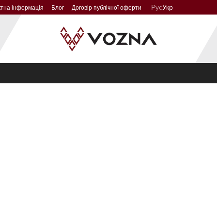
Рус
Укр
ктна інформація
Блог
Договір публічної оферти