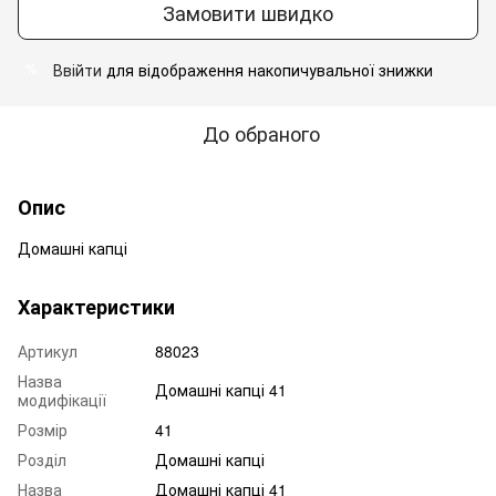
Замовити швидко
Ввійти
для відображення накопичувальної знижки
%
До обраного
Опис
Домашні капці
Характеристики
Артикул
88023
Назва
Домашні капці 41
модифікації
Розмір
41
Розділ
Домашні капці
Назва
Домашні капці 41