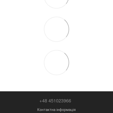
+48 451023966
Контактна інформація