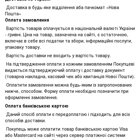
Доставка в будь-яке відділення аба пачкомат «Нова
Пошта»
Оплата замовлення
Вартість товарів оплачується в національній валюті України
- гривні. Ціна на товар, зазначена на сайті, є остаточною,
включає в себе всі податки та збори, інформаційні послуги,
упаковку товару.
Вартість доставки не входить у вартість товару.
На підтвердження оплати з кожним замовленням Покупцеві
видається підтверджуючий оплату і доставку документ
(товарна накладна, касовий чек або квитанція Нової Пошти).
Оплатити замовлення можна будь-яким із запропонованих
нижче, способом. Форму оплати необхідно позначити при
оформленні замовлення.
Оплата банківською картою
Даний спосіб оплати є передоплатою і підходить для всіх
способів доставки.
Покупець може оплатити товар банківською картою Visa
або Mastercard на сайті через сервер платіжної системи