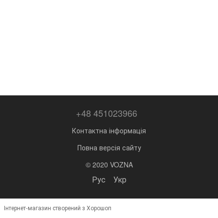
+48 451023966
Контактна інформація
Повна версія сайту
© 2020 VOZNA
Рус
Укр
Інтернет-магазин створений з Хорошоп