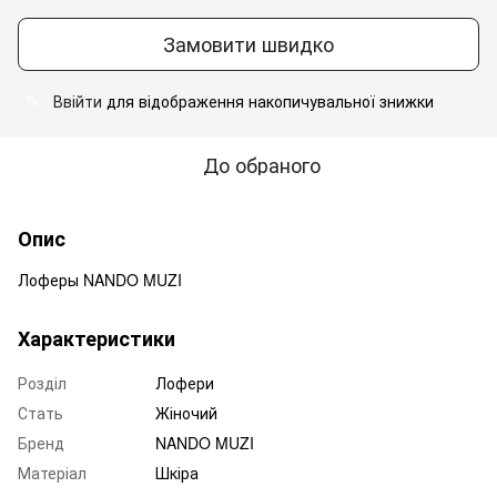
Замовити швидко
Ввійти
для відображення накопичувальної знижки
%
До обраного
Опис
Лоферы NANDO MUZI
Характеристики
Розділ
Лофери
Стать
Жіночий
Бренд
NANDO MUZI
Матеріал
Шкіра