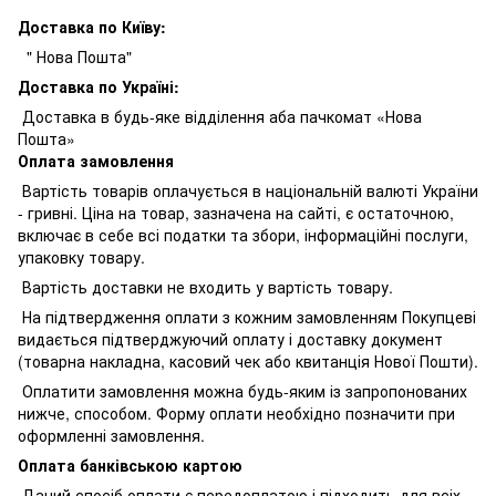
Доставка по Київу:
" Нова Пошта"
Доставка по Україні:
Доставка в будь-яке відділення аба пачкомат «Нова
Пошта»
Оплата замовлення
Вартість товарів оплачується в національній валюті України
- гривні. Ціна на товар, зазначена на сайті, є остаточною,
включає в себе всі податки та збори, інформаційні послуги,
упаковку товару.
Вартість доставки не входить у вартість товару.
На підтвердження оплати з кожним замовленням Покупцеві
видається підтверджуючий оплату і доставку документ
(товарна накладна, касовий чек або квитанція Нової Пошти).
Оплатити замовлення можна будь-яким із запропонованих
нижче, способом. Форму оплати необхідно позначити при
оформленні замовлення.
Оплата банківською картою
Даний спосіб оплати є передоплатою і підходить для всіх