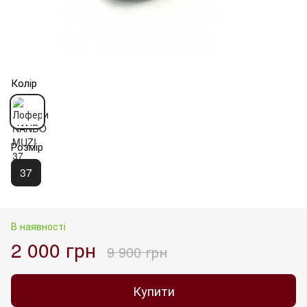
Колір
Розмір
37
В наявності
2 000 грн
9 900 грн
Купити