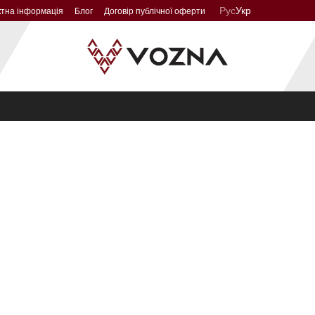
Рус
Укр
ктна інформація
Блог
Договір публічної оферти