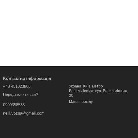
Контактна інформація
+48 451023966
Украна, Київ, метро
Васильківська, вул. Васильківська,
Передзвонити вам?
30
Мапа проїзду
0990358538
nelli.vozna@gmail.com